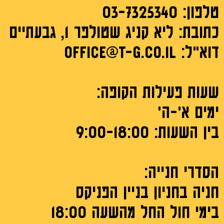
טלפון: 03-7325340
כתובת: ליא קניג שטולפר 1, גבעתיים
דוא"ל: office@t-G.CO.IL
שעות פעילות הקופה:
ימים א'-ה'
בין השעות: 9:00-18:00
הסדרי חנייה:
חניה בחניון בניין הפניקס
בימי חול החל מהשעה 18:00