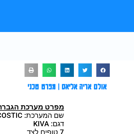
אולם אריה אליאס | מפרט טכני
מפרט מערכת הגברה
שם המערכת: L. ACOSTIC
דגם: KIVA
7 טופים לצד