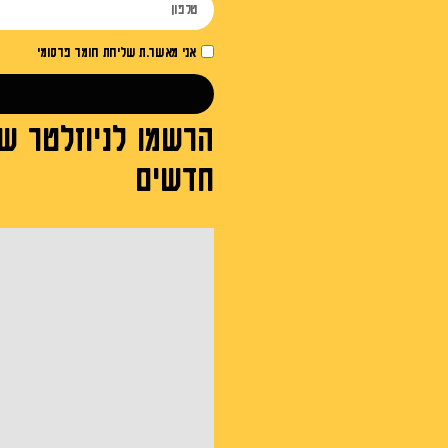
אני מאשר.ת שליחת חומר פרסומי
הרשמו לניוזלטר של
חדשים