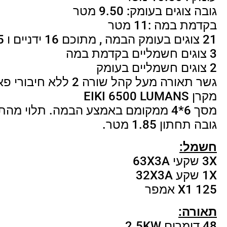
גובה צוגים בעומק: 9.50 מטר
בקדמת במה :11 מטר
21 צוגים בעומק הבמה , מתוכם 16 ידניים ו 5 חשמליים
3 צוגים חשמליים בקדמת במה
2 צוגים חשמליים בעומק
גשר תאורה מעל קהל שורה 2 ללא חיבורי פאץ'
מקרן EIKI 6500 LUMANS
מסך 6*4 ממקומם באמצע הבמה. תלוי מהתקרה נגלל.
גובה תחתון 1.85 מטר.
חשמל:
3X שקעי 63X3A
1X שקע 32X3A
X1 125 אמפר
תאורה:
48 דימרים 2.5KW