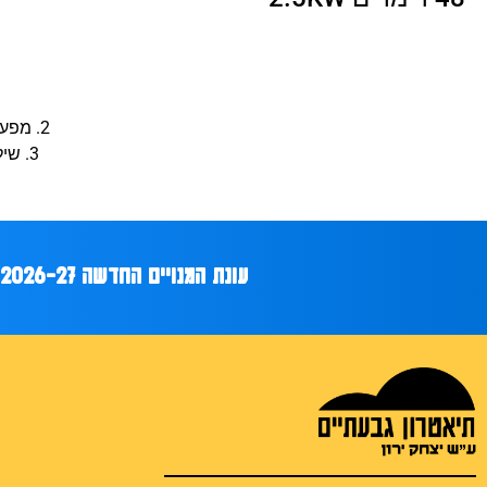
2. מפעיל חיצוני לא יכול לקבל לידיו ציוד טכני ללא השגחה/ הפעלה של טכנאי הבית .
3. שילוב ציוד טכני של התאטרון עם ציוד חיצוני מוגבל לפי תנאים ובתיאום מראש
עונת המנויים החדשה 2026-27 כבר כאן