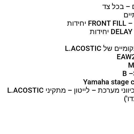
FRONT FI יחידות
D יחידות
של L.ACOSTIC
התקנה, תלייה, חיווט וכיווני מערכת – לייטון – מתקיני L.ACOSTIC
ו')