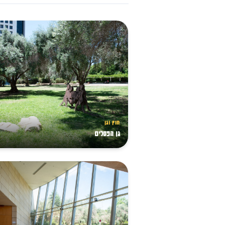
חוץ וגן
גן הפסלים