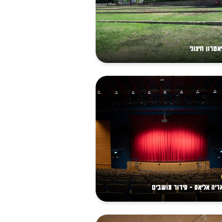
אטרון חיצוני
ריה אליאס - סידור מושבים