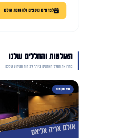
לפרטים נוספים ולהזמנת אולם
האולמות והחללים שלנו
בחרו את החלל המתאים ביותר למידות האירוע שלכם
391 מקומות