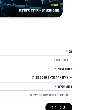
אולמות
אולם המועדון - אווירה אינטימית
שם
האולם הרצוי
מהות האירוע
שליחה