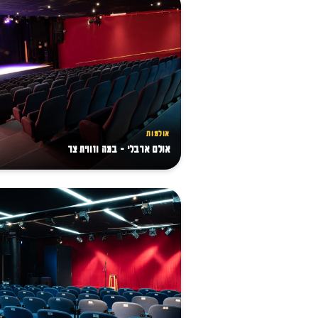
אולמות
אולם ארבלי - במה וזווית צד