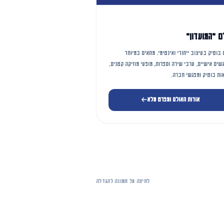
ם "המועדון"
 בוטיק בעיצוב ייחודי ואינטימי. מתאים במיוחד
שים אישיים, ערבי שירה וספרות, מופעי מוזיקה קטנים,
ות בוטיק ומפגשי חברה.
אודות האולם ומפרט מלא
לחיצה על תמונה להגדלה