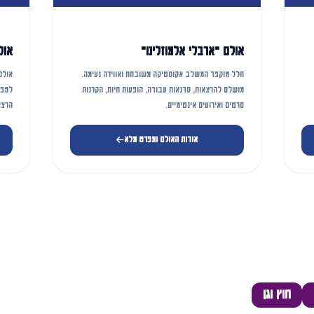
אולם "ארבלי אלמוזלינו"
אול
חלל מוקפד המשלב אקוסטיקה משובחת ואווירה נעימה.
אולם
מושלם להרצאות, סדנאות עבודה, הופעות חיות, הקרנות
למפג
סרטים ואירועים אינטימיים.
הרצא
אודות האולם ומפרט מלא
חוץ וגן