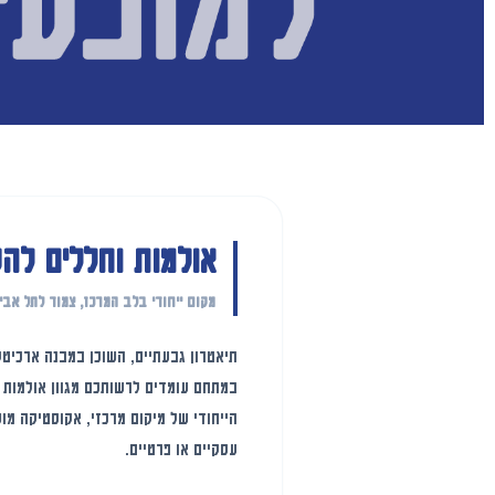
אולמות וחללים לה
מקום ייחודי בלב המרכז, צמוד לתל אבי
תיאטרון גבעתיים, השוכן במבנה ארכיטק
במתחם עומדים לרשותכם מגוון אולמות חד
הייחודי של מיקום מרכזי, אקוסטיקה מוש
עסקיים או פרטיים.