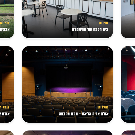
חוץ וגן
חוץ וגן
בית הקפה של התיאטרון
אמפיתי
אולמות
אולמות
אולם אריה אליאס - מבט מהבמה
אולם א