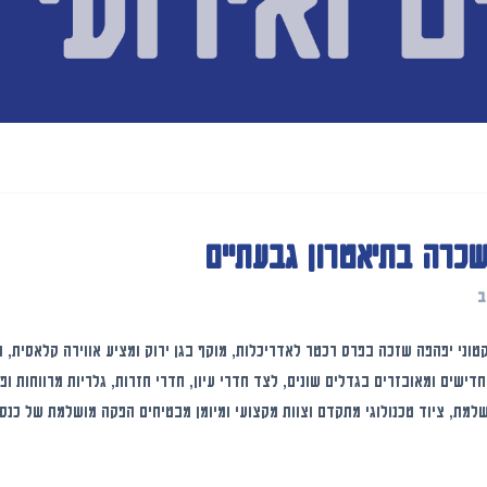
שכרה בתיאטרון גבעתיים
ב
טוני יפהפה שזכה בפרס רכטר לאדריכלות, מוקף בגן ירוק ומציע אווירה קלאסית, ת
ישים ומאובזרים בגדלים שונים, לצד חדרי עיון, חדרי חזרות, גלריות מרווחות ופו
למת, ציוד טכנולוגי מתקדם וצוות מקצועי ומיומן מבטיחים הפקה מושלמת של כנסים