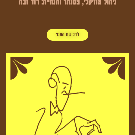
ניהול מוזיקלי, פסנתר והנחייה: דוד זבה
לרכישת המנוי