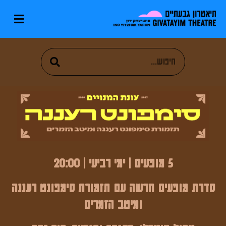
5 מופעים | ימי רביעי | 20:00
סדרת מופעים חדשה עם תזמורת סימפונט רעננה
ומיטב הזמרים