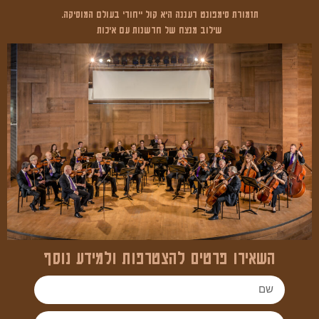
ת
זמורת סימפונט רעננה היא קול ייחודי בעולם המוסיקה.
שילוב מנצח של חדשנות עם איכות
השאירו פרטים להצטרפות ולמידע נוסף