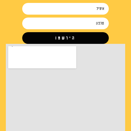
הירשמו