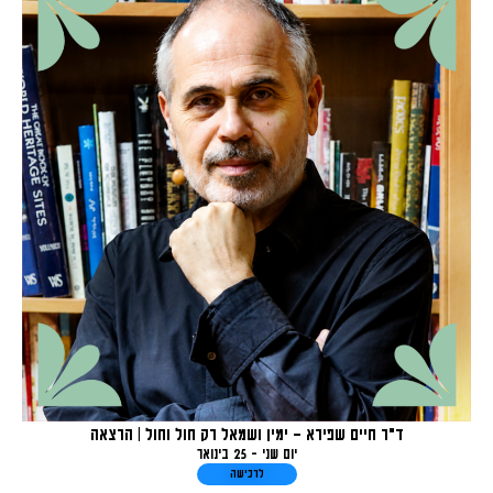
ד"ר חיים שפירא – ימין ושמאל רק חול וחול | הרצאה
יום שני - 25 בינואר
לרכישה