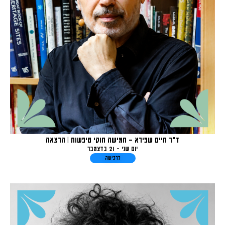
ד"ר חיים שפירא – חמישה חוקי טיפשות | הרצאה
יום שני - 21 בדצמבר
לרכישה