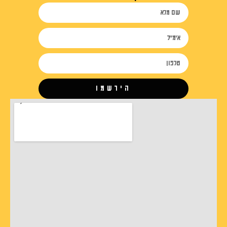
הירשמו