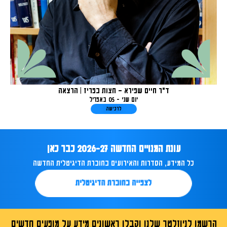
ד"ר חיים שפירא – חצות בפריז | הרצאה
יום שני - 05 באפריל
לרכישה
עונת המנויים החדשה 2026-27 כבר כאן
כל המידע, הסדרות והאירועים בחוברת הדיגיטלית החדשה
לצפייה בחוברת הדיגיטלית
הרשמו לניוזלטר שלנו וקבלו ראשונים מידע על מופעים חדשים