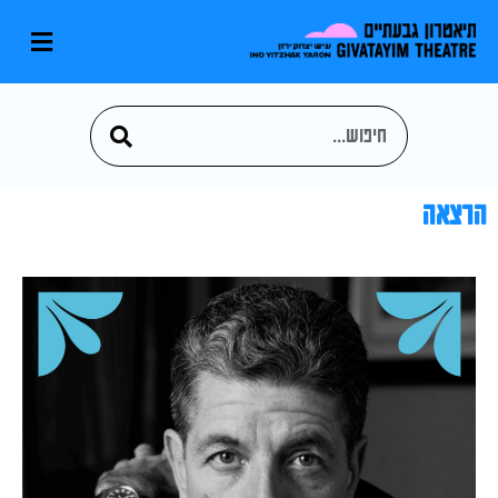
הרצאה