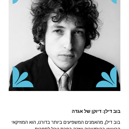
בוב דילן: דיוקן של אגדה
בוב דילן, מהאמנים המשפיעים ביותר בדורנו, הוא המוזיקאי