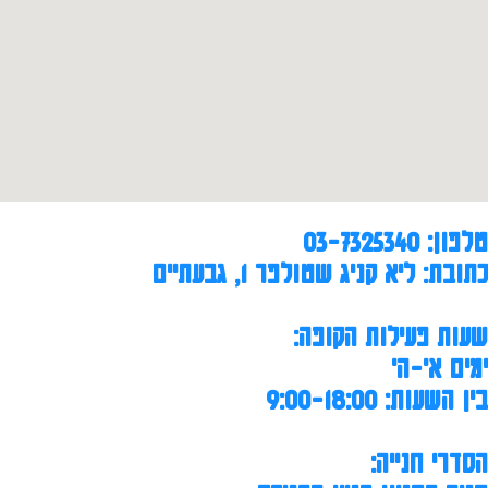
טלפון: 03-7325340
כתובת: ליא קניג שטולפר 1, גבעתיים
שעות פעילות הקופה:
ימים א'-ה'
בין השעות: 9:00-18:00
הסדרי חנייה: