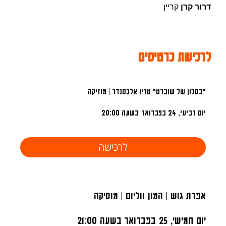
דרור קרן
קריין
לרכישת כרטיסים
"בסלון של שוברט" טריו אלכסנדר | מוזיקה
יום רביעי, 24 בפברואר
בשעה 20:00
לרכישה
אפרת גוש | המון ווליום | מוסיקה
יום חמישי, 25 בפברואר
בשעה 21:00