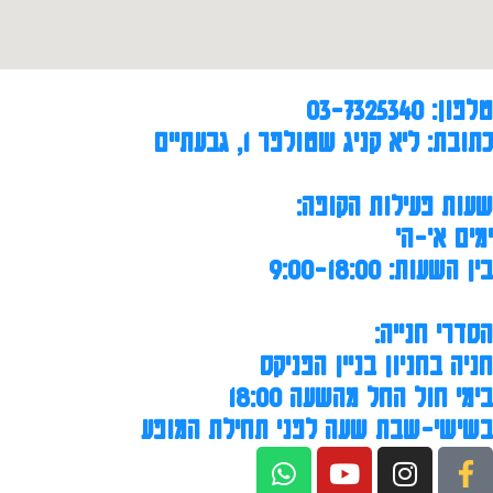
טלפון: 03-7325340
כתובת: ליא קניג שטולפר 1, גבעתיים
שעות פעילות הקופה:
ימים א'-ה'
בין השעות: 9:00-18:00
הסדרי חנייה:
חניה בחניון בניין הפניקס
בימי חול החל מהשעה 18:00
בשישי-שבת שעה לפני תחילת המופע