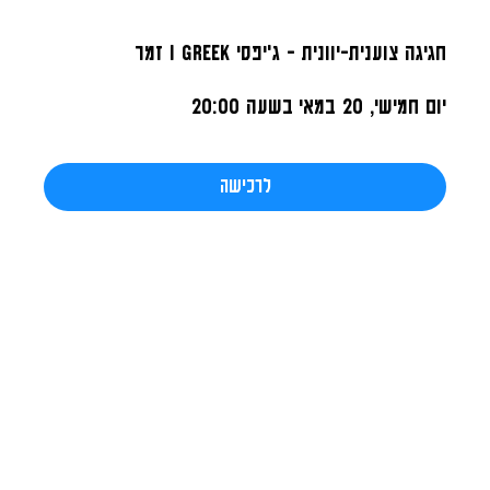
חגיגה צוענית-יוונית - ג'יפסי I GREEK זמר
יום חמישי, 20 במאי
בשעה 20:00
לרכישה