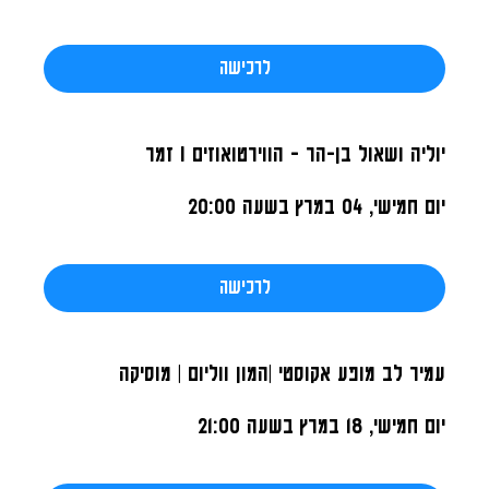
לרכישה
יוליה ושאול בן-הר - הווירטואוזים I זמר
יום חמישי, 04 במרץ
בשעה 20:00
לרכישה
עמיר לב מופע אקוסטי |המון ווליום | מוסיקה
יום חמישי, 18 במרץ
בשעה 21:00