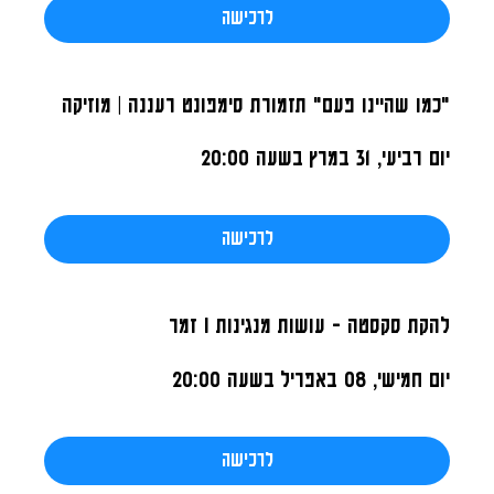
לרכישה
"כמו שהיינו פעם" תזמורת סימפונט רעננה | מוזיקה
יום רביעי, 31 במרץ
בשעה 20:00
לרכישה
להקת סקסטה - עושות מנגינות I זמר
יום חמישי, 08 באפריל
בשעה 20:00
לרכישה