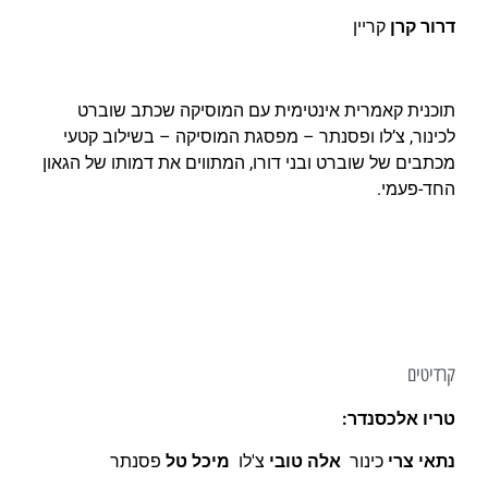
דרור קרן
קריין
תוכנית קאמרית אינטימית עם המוסיקה שכתב שוברט
לכינור, צ’לו ופסנתר – מפסגת המוסיקה – בשילוב קטעי
מכתבים של שוברט ובני דורו, המתווים את דמותו של הגאון
החד-פעמי.
קרדיטים
טריו אלכסנדר:
נתאי צרי
כינור
אלה טובי
צ'לו
מיכל טל
פסנתר