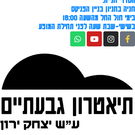
הסדרי חנייה:
חניה בחניון בניין הפניקס
בימי חול החל מהשעה 18:00
בשישי-שבת שעה לפני תחילת המופע