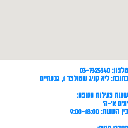
טלפון: 03-7325340
כתובת: ליא קניג שטולפר 1, גבעתיים
שעות פעילות הקופה:
ימים א'-ה'
בין השעות: 9:00-18:00