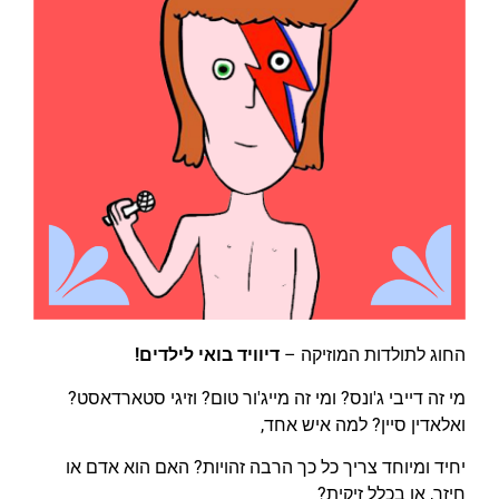
החוג לתולדות המוזיקה –
דיוויד בואי לילדים!
מי זה דייבי ג'ונס? ומי זה מייג'ור טום? וזיגי סטארדאסט?
ואלאדין סיין? למה איש אחד,
יחיד ומיוחד צריך כל כך הרבה זהויות? האם הוא אדם או
חיזר, או בכלל זיקית?