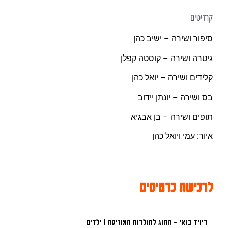
קרדיטים
סיפור ושירה – ישיב כהן
גיטרה ושירה – קוסטה קפלן
קלידים ושירה – יואל כהן
בס ושירה – יונתן יידוב
תופים ושירה – בן אבגיא
איור: עמי ויואל כהן
לרכישת כרטיסים
דיויד בואי - החוג לתולדות המוזיקה | ילדים