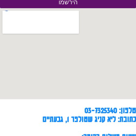
הירשמו
טלפון: 03-7325340
כתובת: ליא קניג שטולפר 1, גבעתיים