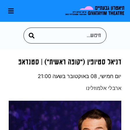
דניאל סטיופין ("קופה ראשית") | סטנדאפ
יום חמישי, 08 באוקטובר
בשעה 21:00
ארבלי אלמוזלינו