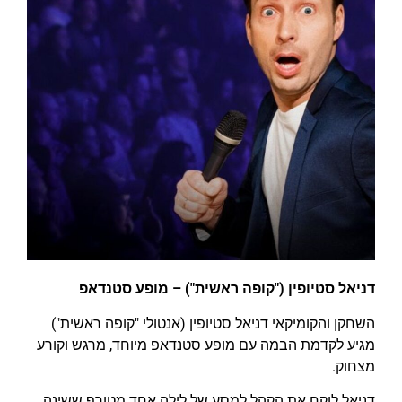
דניאל סטיופין ("קופה ראשית") – מופע סטנדאפ
השחקן והקומיקאי דניאל סטיופין (אנטולי "קופה ראשית")
מגיע לקדמת הבמה עם מופע סטנדאפ מיוחד, מרגש וקורע
מצחוק.
דניאל לוקח את הקהל למסע של לילה אחד מטורף ששינה