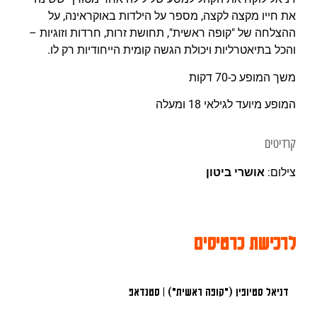
את חייו מקצה לקצה, מספר על הילדות באוקראינה, על
ההצלחה של "קופה ראשית", תחושת זרות, חרדות וזוגיות –
והכל בתיאטרליות ויכולת הגשה קומית הייחודיות רק לו.
משך המופע כ-70 דקות
המופע מיועד לגילאי 18 ומעלה
קרדיטים
צילום:
אושרי ביטון
לרכישת כרטיסים
דניאל סטיופין ("קופה ראשית") | סטנדאפ