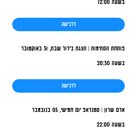
בשעה 12:00
לרכישה
פותחת הסתימות | הצגת בידור
שבת, 31 באוקטובר
בשעה 20:30
לרכישה
אדם שרון | סטנדאפ
יום חמישי, 05 בנובמבר
בשעה 22:00