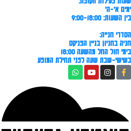
שעות פעילות הקופה:
ימים א'-ה'
בין השעות: 9:00-18:00
הסדרי חנייה:
חניה בחניון בניין הפניקס
בימי חול החל מהשעה 18:00
בשישי-שבת שעה לפני תחילת המופע