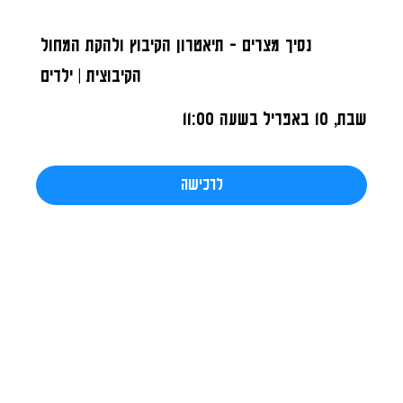
נסיך מצרים - תיאטרון הקיבוץ ולהקת המחול
הקיבוצית | ילדים
שבת, 10 באפריל
בשעה 11:00
לרכישה