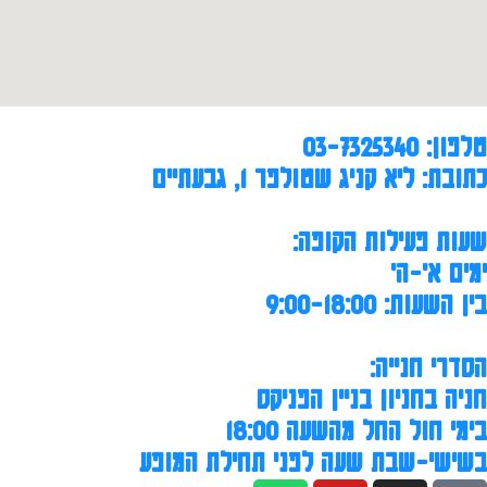
טלפון: 03-7325340
כתובת: ליא קניג שטולפר 1, גבעתיים
שעות פעילות הקופה:
ימים א'-ה'
בין השעות: 9:00-18:00
הסדרי חנייה:
חניה בחניון בניין הפניקס
בימי חול החל מהשעה 18:00
בשישי-שבת שעה לפני תחילת המופע