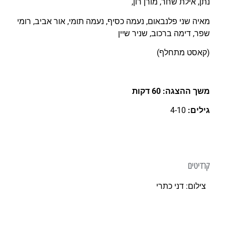
נתן, אילת שחר, מורן רון,
מאיה שני פלנבאום, נעמה כסיף, נעמה תומי, אור אביב, רומי
שפר, דימה ברכוב, שניר שיין
(קאסט מתחלף)
משך ההצגה: 60 דקות
גילים:
4-10
קרדיטים
צילום: דני כתרי