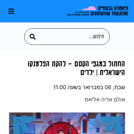
החתול במגפי הקסם – להקת הפלמנקו
הישראלית | ילדים
שבת, 06 בפברואר
בשעה 11:00
אולם אריה אליאס