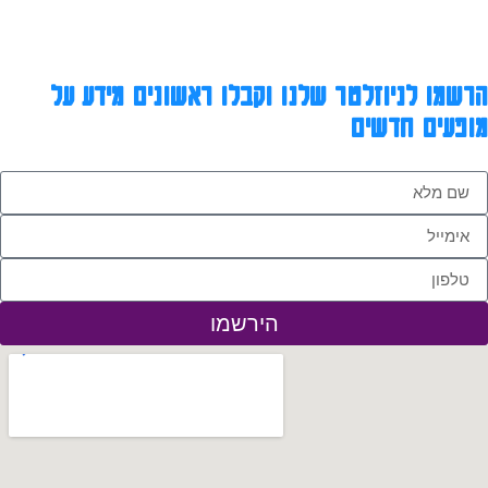
הרשמו לניוזלטר שלנו וקבלו ראשונים מידע על
מופעים חדשים
הירשמו