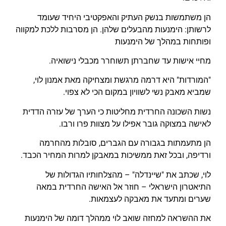
הן משתמשות בנשק העתיק והאפקטיבי היחיד שעומד
לרשותן: הימנעות מהבעלים שלהן. הן מסרבות ללכת למקווה
ופותחות במהלך של הימנעות
מחיי אישות עד שחברתן תשוחרר מכבלי נישואיה.
"המורדות" היא דרמה מרגשת ומצחיקה מאת אמנון לוי,
שמביא מאבק נשי לשוויון במקום הכי לא צפוי.
נשות השכונה החרדית מחליטות כי הערך של עזרה הדדית
לאישה במצוקה גובר אפילו על מצוות פרו ורבו.
הן מתעמתות בגבורה עם הגברים, סובלות מהחרמה
ורדיפה, ובכל זאת ממשיכות במאבקן למרות המחיר הכבד.
לוי, שכתב את "שיינדלה" – מהצלחותיו הגדולות של
התיאטרון הישראלי – חוזר אל האישה החרדית במאה
שערים ומתעד את מאבקה לעצמאות.
את ההשראה למחזה שואב לוי ממהלך דומה של הימנעות