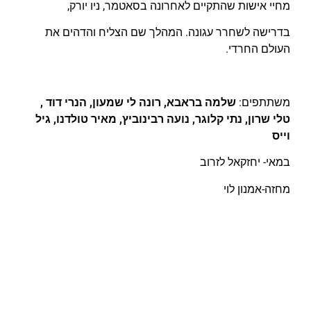
מחיי אישות שהתקיים לאחרונה בסאטמר, ניו יורק,
בדרישה לשחרר עגונה. המהלך שם הצליח והדהים את
העולם החרדי.
משתתפים:
שלמה בראבא, רונה לי שמעון, הנרי דוד ,
טלי שרון, נתי קלוגר, נועה רבינוביץ, מאיר טולדנו, גיל
וייס
במאי- יחזקאל לזרוב
מחזה-אמנון לוי