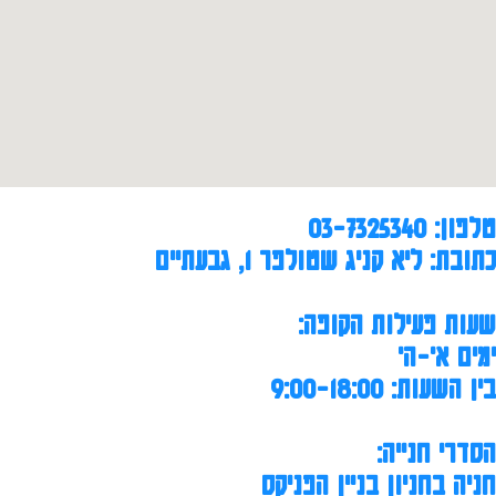
טלפון: 03-7325340
כתובת: ליא קניג שטולפר 1, גבעתיים
שעות פעילות הקופה:
ימים א'-ה'
בין השעות: 9:00-18:00
הסדרי חנייה:
חניה בחניון בניין הפניקס