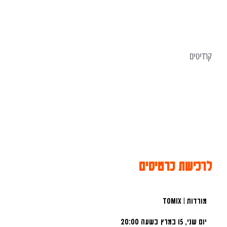
קרדיטים
לרכישת כרטיסים
מורדות | toMix
יום שני, 15 במרץ
בשעה 20:00