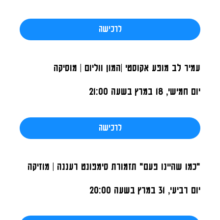
לרכישה
עמיר לב מופע אקוסטי |המון ווליום | מוסיקה
יום חמישי, 18 במרץ
בשעה 21:00
לרכישה
"כמו שהיינו פעם" תזמורת סימפונט רעננה | מוזיקה
יום רביעי, 31 במרץ
בשעה 20:00