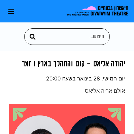
יהודה אליאס – קום והתהלך בארץ I זמר
יום חמישי, 28 בינואר
בשעה 20:00
אולם אריה אליאס