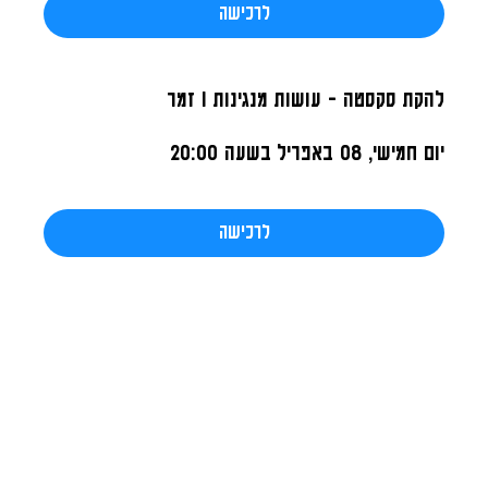
לרכישה
להקת סקסטה - עושות מנגינות I זמר
יום חמישי, 08 באפריל
בשעה 20:00
לרכישה