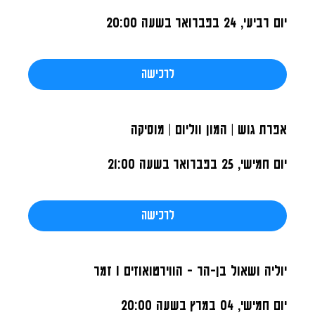
יום רביעי, 24 בפברואר
בשעה 20:00
לרכישה
אפרת גוש | המון ווליום | מוסיקה
יום חמישי, 25 בפברואר
בשעה 21:00
לרכישה
יוליה ושאול בן-הר - הווירטואוזים I זמר
יום חמישי, 04 במרץ
בשעה 20:00