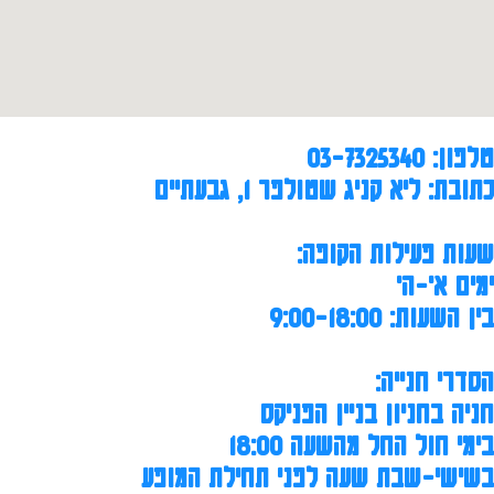
טלפון: 03-7325340
כתובת: ליא קניג שטולפר 1, גבעתיים
שעות פעילות הקופה:
ימים א'-ה'
בין השעות: 9:00-18:00
הסדרי חנייה:
חניה בחניון בניין הפניקס
בימי חול החל מהשעה 18:00
בשישי-שבת שעה לפני תחילת המופע