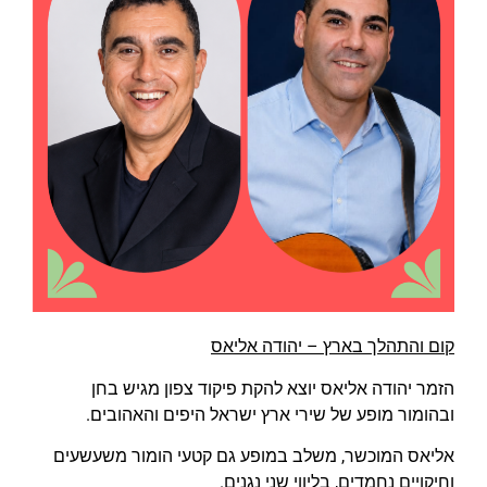
קום והתהלך בארץ – יהודה אליאס
הזמר יהודה אליאס יוצא להקת פיקוד צפון מגיש בחן
ובהומור מופע של שירי ארץ ישראל היפים והאהובים.
אליאס המוכשר, משלב במופע גם קטעי הומור משעשעים
וחיקויים נחמדים, בליווי שני נגנים.