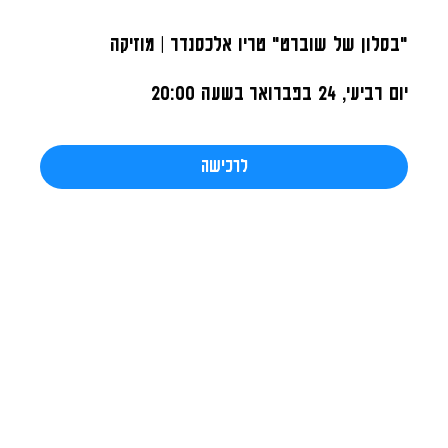
"בסלון של שוברט" טריו אלכסנדר | מוזיקה
יום רביעי, 24 בפברואר
בשעה 20:00
לרכישה