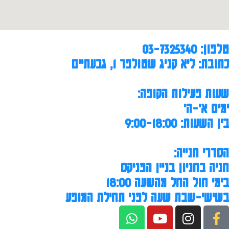
טלפון: 03-7325340
כתובת: ליא קניג שטולפר 1, גבעתיים
שעות פעילות הקופה:
ימים א'-ה'
בין השעות: 9:00-18:00
הסדרי חנייה:
חניה בחניון בניין הפניקס
בימי חול החל מהשעה 18:00
בשישי-שבת שעה לפני תחילת המופע