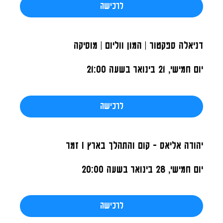
לרכישה
דניאלה ספקטור | המון ווליום | מוסיקה
יום חמישי, 21 בינואר
בשעה 21:00
לרכישה
יהודה אליאס - קום והתהלך בארץ I זמר
יום חמישי, 28 בינואר
בשעה 20:00
לרכישה