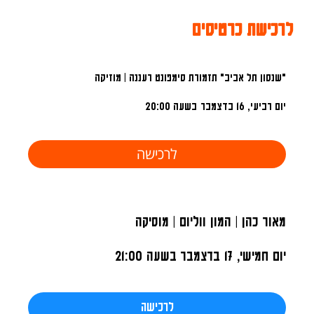
לרכישת כרטיסים
"שנסון תל אביב" תזמורת סימפונט רעננה | מוזיקה
יום רביעי, 16 בדצמבר
בשעה 20:00
לרכישה
מאור כהן | המון ווליום | מוסיקה
יום חמישי, 17 בדצמבר
בשעה 21:00
לרכישה